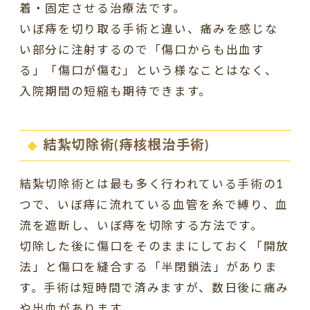
着・固定させる治療法です。
いぼ痔を切り取る手術と違い、痛みを感じな
い部分に注射するので「傷口からも出血す
る」「傷口が傷む」という様なことはなく、
入院期間の短縮も期待できます。
結紮切除術(痔核根治手術)
結紮切除術とは最も多く行われている手術の1
つで、いぼ痔に流れている血管を糸で縛り、血
流を遮断し、いぼ痔を切除する方法です。
切除した後に傷口をそのままにしておく「開放
法」と傷口を縫合する「半閉鎖法」がありま
す。手術は短時間で済みますが、数日後に痛み
や出血があります。