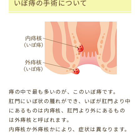
いぼ痔の手術について
痔の中で最も多いのが、このいぼ痔です。
肛門にいぼ状の腫れができ、いぼが肛門より中
にあるものは内痔核、肛門より外にあるもの
は外痔核と呼ばれます。
内痔核か外痔核かにより、症状は異なります。