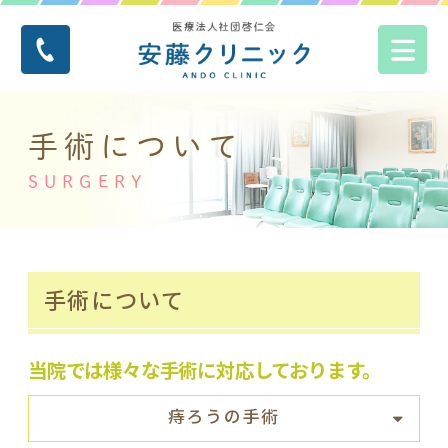
手術について
SURGERY
手術について
当院では様々な手術に対応しております。
痔ろうの手術