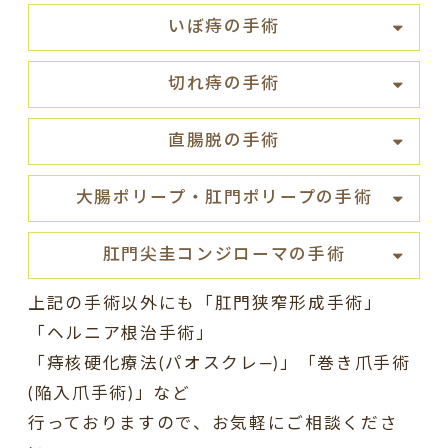
いぼ痔の手術
切れ痔の手術
直腸脱の手術
大腸ポリープ
・
肛門ポリープの手術
肛門尖圭コンジローマ
の手術
上記の手術以外にも「肛門狭窄形成手術」
「ヘルニア根治手術」
「痔核硬化療法(パオスクレ―)」「巻き爪手術
(陥入爪手術)」など
行っておりますので、お気軽にご相談くださ