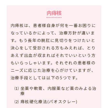
内痔核
内痔核は、患者様自身が何を一番お困りに
なっているかによって、治療方針が違いま
す。もう長年の脱肛に見切りをつけたいと
決心をして受診される方もみえれば、とり
あえず出血が収まればそれでいいという方
もいらっしゃいます。それぞれの患者様の
ニーズに応じた治療を心がけていますが、
治療手段としては以下の5つです。
⑴ 坐薬や軟膏、内服薬など薬のみよる治
療
⑵ 痔核硬化療法(パオスクレー)