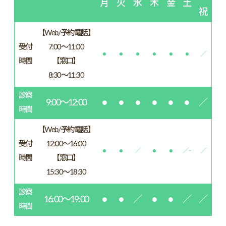
月
火
水
木
金
土
祝
【Web/予約電話】
受付
7:00～11:00
●
●
●
●
●
●
／
時間
【窓口】
8:30～11:30
診察
9:00～12:00
●
●
●
●
●
●
／
時間
【Web/予約電話】
受付
12:00～16:00
●
●
／
●
●
／-
／
時間
【窓口】
15:30～18:30
診察
16:00～19:00
●
●
／
●
●
／
／
時間