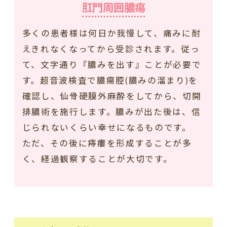
肛門周囲膿瘍
多くの患者様は何日か我慢して、痛みに耐
えきれなくなってから受診されます。従っ
て、文字通り『膿みを出す』ことが必要で
す。超音波検査で膿瘍腔(膿みの溜まり)を
確認し、仙骨硬膜外麻酔をしてから、切開
排膿術を施行します。膿みが出た後は、信
じられないくらい幸せになるものです。
ただ、その後に痔瘻を形成することが多
く、経過観察することが大切です。