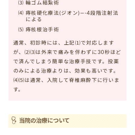
⑶ 輪ゴム結紮術
⑷ 痔核硬化療法(ジオン)—-4段階注射法
による
⑸ 痔核根治手術
通常、初診時には、上記⑴で対応します
が、⑵⑶は外来で痛みを伴わずに30秒ほど
で済んでしまう簡単な治療手技です。投薬
のみによる治療よりは、効果も高いです。
⑷⑸は通常、入院して脊椎麻酔下に行いま
す。
当院の治療について