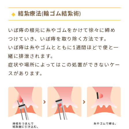
結紮療法(輪ゴム結紮術)
いぼ痔の根元に糸やゴムをかけて徐々に締め
つけていき、いぼ痔を取り除く方法です。
いぼ痔は糸やゴムとともに1週間ほどで便と一
緒に排泄されます。
症状や場所によってはこの処置ができないケー
スがあります。